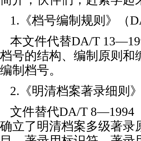
1.《档号编制规则》（DA/
本文件代替DA/T 13—
档号的结构、编制原则和
编制档号。
2.《明清档案著录细则》（D
文件替代DA/T 8—1
确立了明清档案多级著录
目、著录用标识符、著录